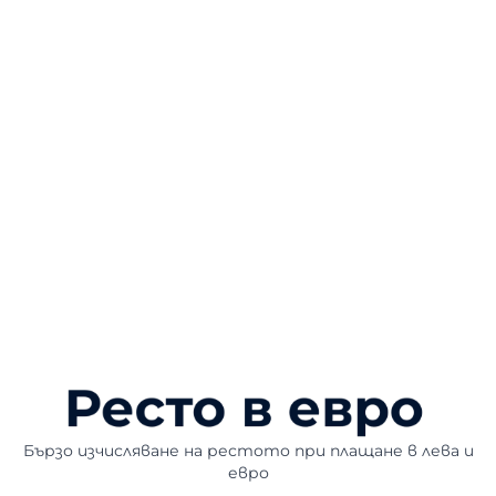
Бързо изчисляване на рестото при плащане в лева и
евро