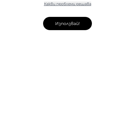
Какви проблеми решава
Използвай!